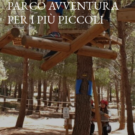
PARCO AVVENTURA
PER I PIÙ PICCOLI