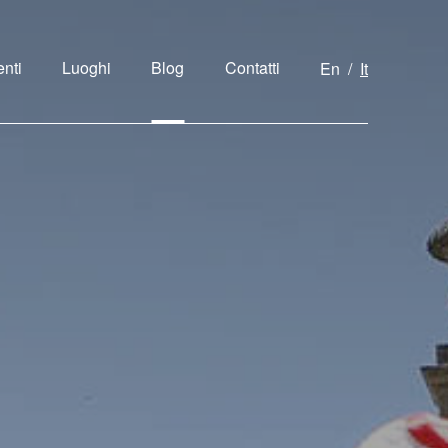
nti
Luoghi
Blog
Contatti
En
It