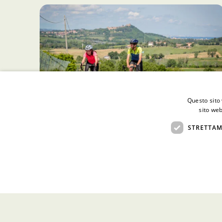
Questo sito 
sito web
21 Novembre 2022
STRETTAM
Erice in bici!
ESPLORA