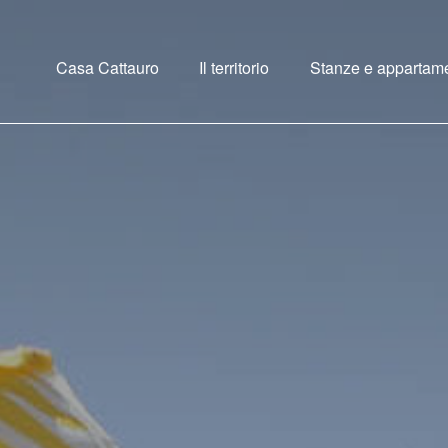
Casa Cattauro
Il territorio
Stanze e appartame