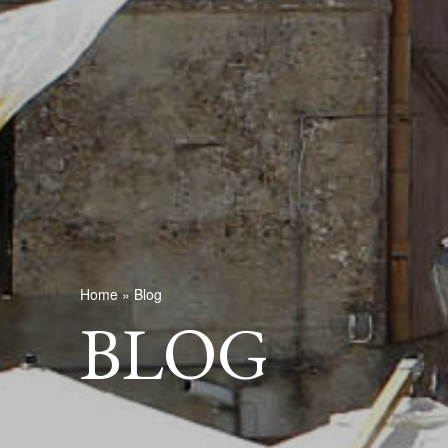
Home
»
Blog
BLOG